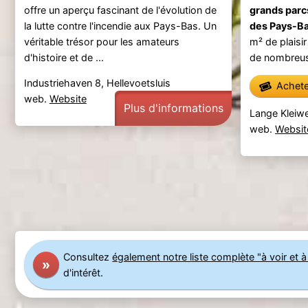
offre un aperçu fascinant de l'évolution de
grands parc
la lutte contre l'incendie aux Pays-Bas. Un
des Pays-B
véritable trésor pour les amateurs
m² de plaisir
d'histoire et de ...
de nombreuse
Industriehaven 8, Hellevoetsluis
Achetez
web.
Website
Plus d'informations
Lange Kleiwe
web.
Websit
Consultez
également notre liste complète "à voir et à 
»
d'intérêt.