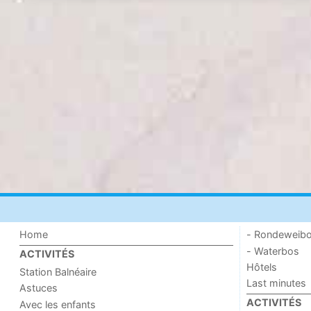
Home
- Rondeweib
- Waterbos
ACTIVITÉS
Hôtels
Station Balnéaire
Last minutes
Astuces
ACTIVITÉS
Avec les enfants