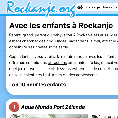
Rockanje
Passer la
Avec les enfants à Rockanje
Parent, grand-parent ou baby-sitter ?
Rockanje
est aussi idéa
aiment chercher des coquillages, nager dans la mer, attraper d
construire des châteaux de sable.
Cependant, si vous voulez faire autre chose avec les enfants, 
offre aux enfants des
attractions
amusantes, folles, éducative
quelque chose. La liste ci-dessous est remplie de conseils pou
ceux-ci soient des tout-petits ou des adolescents.
Top 10 pour les enfants
Aqua Mundo Port Zélande
1
Situé au cœur