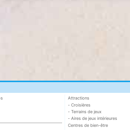
os
Attractions
- Croisières
- Terrains de jeux
- Aires de jeux intérieures
Centres de bien-être