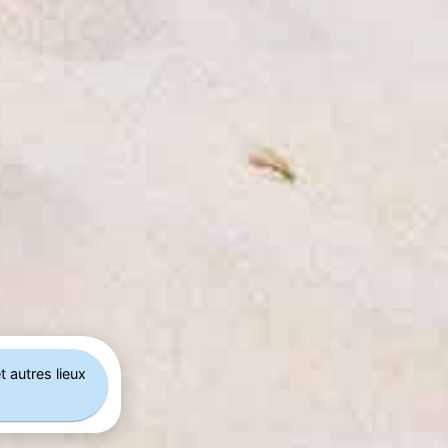
t autres lieux