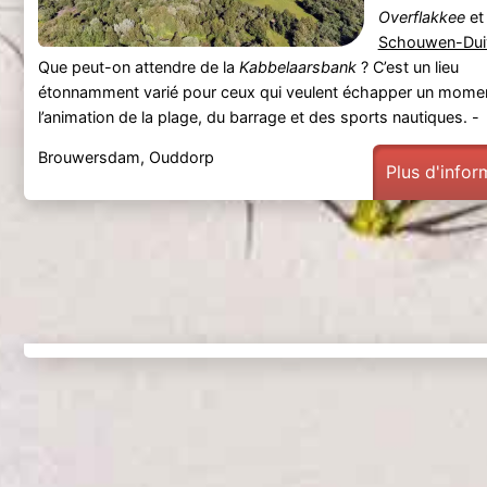
Overflakkee
et
Schouwen-Dui
Que peut-on attendre de la
Kabbelaarsbank
? C’est un lieu
étonnamment varié pour ceux qui veulent échapper un mome
l’animation de la plage, du barrage et des sports nautiques. -
Brouwersdam, Ouddorp
Plus d'infor