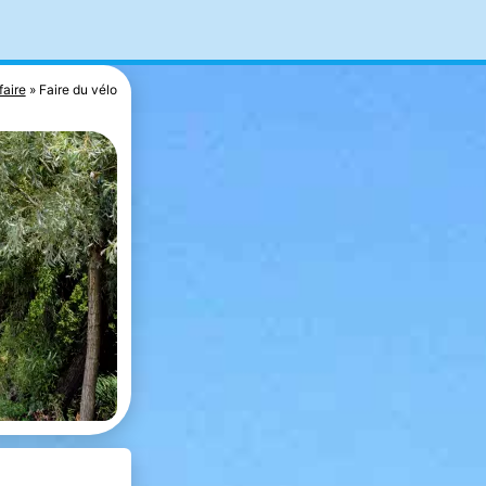
faire
Faire du vélo