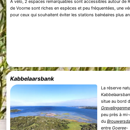
À vélo, 2 espaces remarquables sont accessibles autour de 
de Voorne sont riches en espèces et peu fréquentées, une vé
pour ceux qui souhaitent éviter les stations balnéaires plus a
Kabbelaarsbank
La réserve natu
Kabbelaarsban
situe au bord 
Grevelingenme
peu près à mi
du
Brouwersd
entre
Goeree-