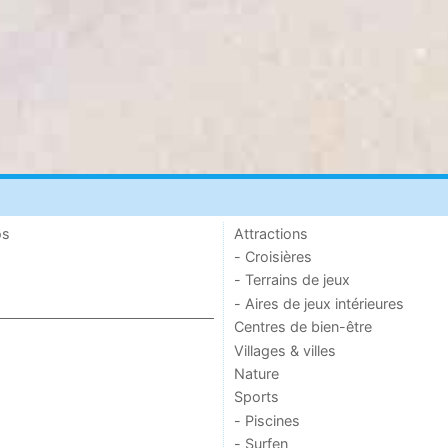
os
Attractions
- Croisières
- Terrains de jeux
- Aires de jeux intérieures
Centres de bien-être
Villages & villes
Nature
Sports
- Piscines
- Surfen