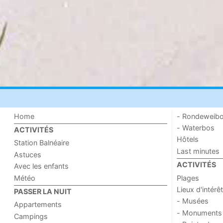
Home
- Rondeweib
- Waterbos
ACTIVITÉS
Hôtels
Station Balnéaire
Last minutes
Astuces
ACTIVITÉS
Avec les enfants
Météo
Plages
Lieux d'intérêt
PASSER LA NUIT
- Musées
Appartements
- Monuments
Campings