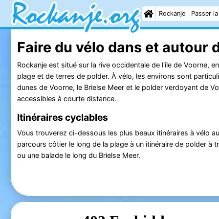
Rockanje
Passer la
Faire du vélo dans et autour
Rockanje est situé sur la rive occidentale de l'île de Voorne, 
plage et de terres de polder. À vélo, les environs sont particul
dunes de Voorne, le Brielse Meer et le polder verdoyant de V
accessibles à courte distance.
Itinéraires cyclables
Vous trouverez ci-dessous les plus beaux itinéraires à vélo a
parcours côtier le long de la plage à un itinéraire de polder à
ou une balade le long du Brielse Meer.