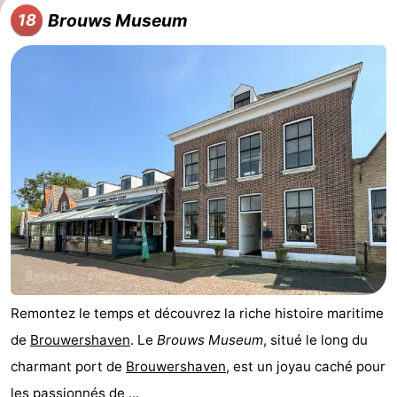
Brouws Museum
18
Remontez le temps et découvrez la riche histoire maritime
de
Brouwershaven
. Le
Brouws Museum
, situé le long du
charmant port de
Brouwershaven
, est un joyau caché pour
les passionnés de ...