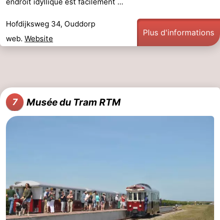
endroit idyllique est facilement ...
Hofdijksweg 34, Ouddorp
Plus d'informations
web.
Website
Musée du Tram RTM
7