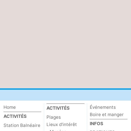
Home
Événements
ACTIVITÉS
Boire et manger
ACTIVITÉS
Plages
INFOS
Lieux d'intérêt
Station Balnéaire