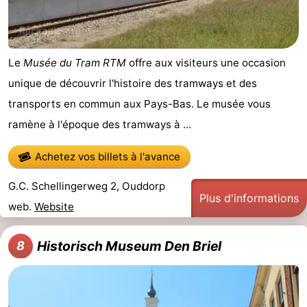
Le
Musée du Tram RTM
offre aux visiteurs une occasion
unique de découvrir l'histoire des tramways et des
transports en commun aux Pays-Bas. Le musée vous
ramène à l'époque des tramways à ...
Achetez vos billets à l'avance
G.C. Schellingerweg 2, Ouddorp
Plus d'informations
web.
Website
Historisch Museum Den Briel
8