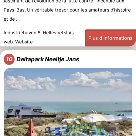
fascinant de l'évolution de la lutte contre l'incendie aux
Pays-Bas. Un véritable trésor pour les amateurs d'histoire
et de ...
Industriehaven 8, Hellevoetsluis
Plus d'informations
web.
Website
Deltapark Neeltje Jans
10