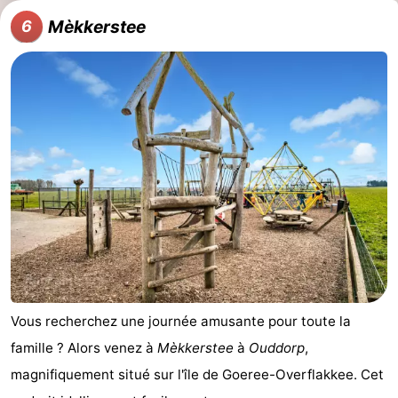
Mèkkerstee
6
Vous recherchez une journée amusante pour toute la
famille ? Alors venez à
Mèkkerstee
à
Ouddorp
,
magnifiquement situé sur l'île de Goeree-Overflakkee. Cet