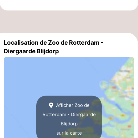
Kop
Contact
van
Schouwen
Localisation de Zoo de Rotterdam -
Diergaarde Blijdorp
Afficher Zoo de
Rotterdam - Diergaarde
Blijdorp
sur la carte