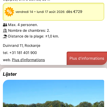
–
:
dès €729
vendredi 14
lundi 17 août 2026
Max. 4 personen.
Nombre de chambres: 2.
Distance de la plage: ±1,0 km.
Duinrand 11, Rockanje
tel. +31 181 401 900
Plus d'informations
web.
Plus d'informations
Lijster