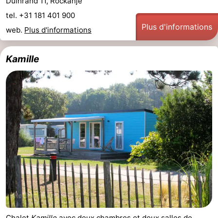
Duinrand 11, Rockanje
tel. +31 181 401 900
Plus d'informations
web.
Plus d'informations
Kamille
Chalet
Kamille
avec deux chambres et deux salles de