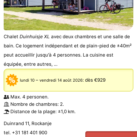
Chalet
Duinhuisje XL
avec deux chambres et une salle de
bain. Ce logement indépendant et de plain-pied de ±40m²
peut accueillir jusqu'à 4 personnes. La cuisine est
équipée, entre autres, ...
–
:
dès €929
lundi 10
vendredi 14 août 2026
Max. 4 personen.
Nombre de chambres: 2.
Distance de la plage: ±1,0 km.
Duinrand 11, Rockanje
tel. +31 181 401 900