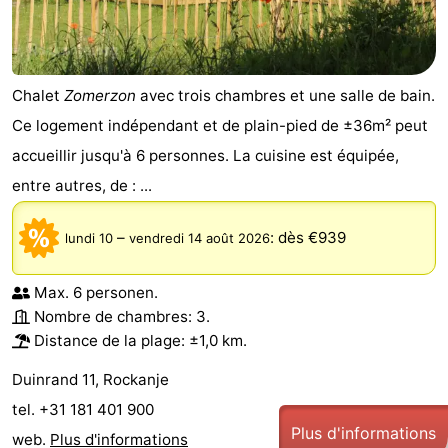
Chalet
Zomerzon
avec trois chambres et une salle de bain.
Ce logement indépendant et de plain-pied de ±36m² peut
accueillir jusqu'à 6 personnes. La cuisine est équipée,
entre autres, de : ...
–
:
dès €939
lundi 10
vendredi 14 août 2026
Max. 6 personen.
Nombre de chambres: 3.
Distance de la plage: ±1,0 km.
Duinrand 11, Rockanje
tel. +31 181 401 900
Plus d'informations
web.
Plus d'informations