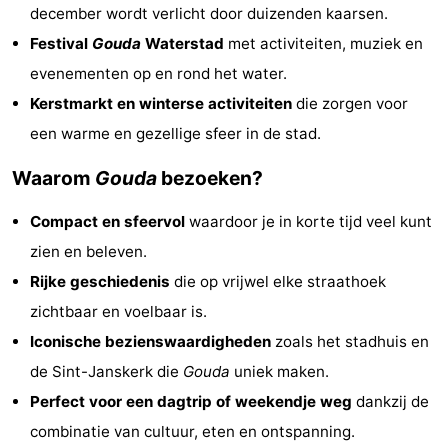
december wordt verlicht door duizenden kaarsen.
Festival
Gouda
Waterstad
met activiteiten, muziek en
evenementen op en rond het water.
Kerstmarkt en winterse activiteiten
die zorgen voor
een warme en gezellige sfeer in de stad.
Waarom
Gouda
bezoeken?
Compact en sfeervol
waardoor je in korte tijd veel kunt
zien en beleven.
Rijke geschiedenis
die op vrijwel elke straathoek
zichtbaar en voelbaar is.
Iconische bezienswaardigheden
zoals het stadhuis en
de Sint-Janskerk die
Gouda
uniek maken.
Perfect voor een dagtrip of weekendje weg
dankzij de
combinatie van cultuur, eten en ontspanning.