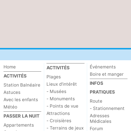
Kop
Contact
van
Schouwen
Home
Événements
ACTIVITÉS
Boire et manger
ACTIVITÉS
Plages
INFOS
Lieux d'intérêt
Station Balnéaire
- Musées
PRATIQUES
Astuces
- Monuments
Avec les enfants
Route
- Points de vue
Météo
- Stationnement
Attractions
Adresses
PASSER LA NUIT
- Croisières
Médicales
Appartements
- Terrains de jeux
Forum