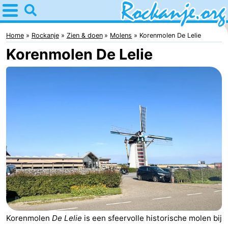
Home
Rockanje
Home
Rockanje
Zien & doen
Molens
Korenmolen De Lelie
Korenmolen De Lelie
Tips
Voor
kinderen
Overnachten
Appartementen
Bed
(&
Campings
breakfasts)
Hotels
Vakantiehuizen
Korenmolen
De Lelie
is een sfeervolle historische molen bij