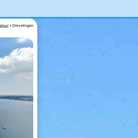
atuur
Grevelingen