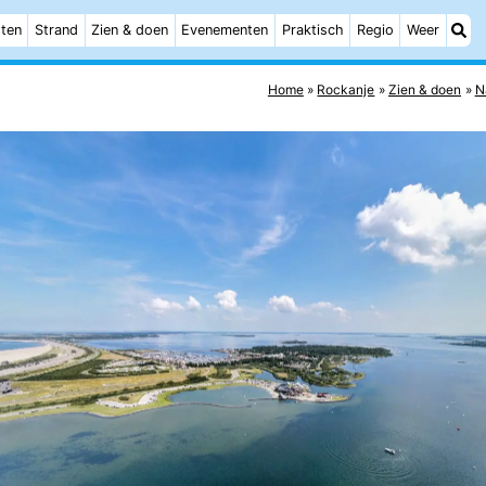
ten
Strand
Zien & doen
Evenementen
Praktisch
Regio
Weer
Home
Rockanje
Zien & doen
N