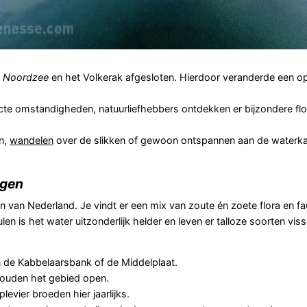
e
Noordzee
en het Volkerak afgesloten. Hierdoor veranderde een o
cte omstandigheden, natuurliefhebbers ontdekken er bijzondere flo
n,
wandelen
over de slikken of gewoon ontspannen aan de waterka
ngen
 van Nederland. Je vindt er een mix van zoute én zoete flora en fa
n is het water uitzonderlijk helder en leven er talloze soorten vis
 de Kabbelaarsbank of de Middelplaat.
ouden het gebied open.
evier broeden hier jaarlijks.