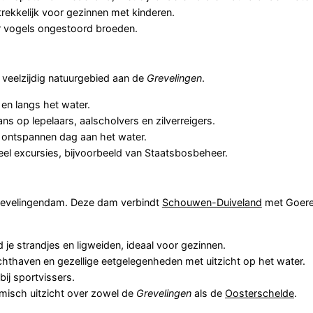
ekkelijk voor gezinnen met kinderen.
r vogels ongestoord broeden.
 veelzijdig natuurgebied aan de
Grevelingen
.
en langs het water.
s op lepelaars, aalscholvers en zilverreigers.
 ontspannen dag aan het water.
eel excursies, bijvoorbeeld van Staatsbosbeheer.
revelingendam. Deze dam verbindt
Schouwen-Duiveland
met Goere
 je strandjes en ligweiden, ideaal voor gezinnen.
chthaven en gezellige eetgelegenheden met uitzicht op het water.
ij sportvissers.
misch uitzicht over zowel de
Grevelingen
als de
Oosterschelde
.