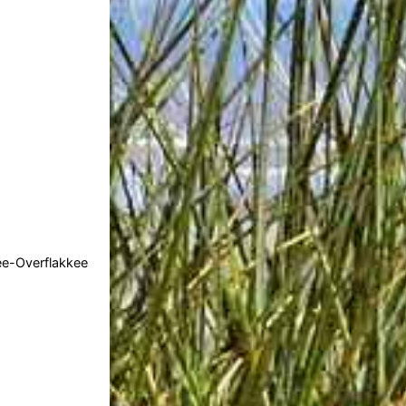
e-Overflakkee