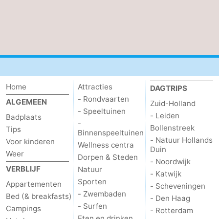
Home
Attracties
DAGTRIPS
- Rondvaarten
ALGEMEEN
Zuid-Holland
- Speeltuinen
- Leiden
Badplaats
-
Bollenstreek
Tips
Binnenspeeltuinen
- Natuur Hollands
Voor kinderen
Wellness centra
Duin
Weer
Dorpen & Steden
- Noordwijk
VERBLIJF
Natuur
- Katwijk
Sporten
Appartementen
- Scheveningen
- Zwembaden
Bed (& breakfasts)
- Den Haag
- Surfen
Campings
- Rotterdam
Eten en drinken