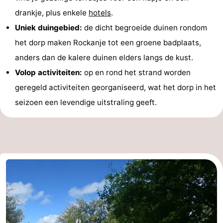
drankje, plus enkele
hotels
.
Kop
Contact
Uniek duingebied:
de dicht begroeide duinen rondom
van
het dorp maken Rockanje tot een groene badplaats,
anders dan de kalere duinen elders langs de kust.
Schouwen
Volop activiteiten:
op en rond het strand worden
geregeld activiteiten georganiseerd, wat het dorp in het
seizoen een levendige uitstraling geeft.