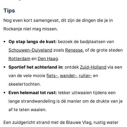
Tips
Nog even kort samengevat, dit zijn de dingen die je in
Rockanje niet mag missen.
Op stap langs de kust:
bezoek de badplaatsen van
Schouwen-Duiveland
zoals
Renesse
, of de grote steden
Rotterdam
en
Den Haag
.
Sportief het achterland in:
ontdek
Zuid-Holland
via een
van de vele mooie
fiets-
,
wandel-
,
ruiter-
en
skeelertochten.
Even helemaal tot rust:
lekker uitwaaien tijdens een
lange strandwandeling is dé manier om de drukte van je
af te laten waaien.
Een zuidgericht strand met de Blauwe Vlag, rustig water