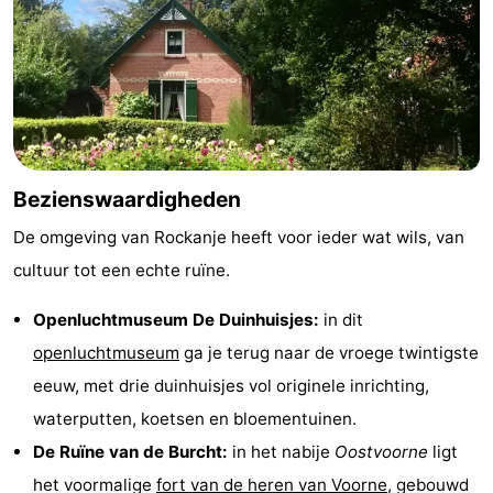
Bezienswaardigheden
De omgeving van Rockanje heeft voor ieder wat wils, van
cultuur tot een echte ruïne.
Openluchtmuseum De Duinhuisjes:
in dit
openluchtmuseum
ga je terug naar de vroege twintigste
eeuw, met drie duinhuisjes vol originele inrichting,
waterputten, koetsen en bloementuinen.
De Ruïne van de Burcht:
in het nabije
Oostvoorne
ligt
het voormalige
fort van de heren van Voorne
, gebouwd