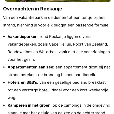
Overnachten in Rockanje
Van een vakantiepark in de duinen tot een tentje bij het
strand, hier vind je voor elk budget een passende formule.
Vakantieparken:
rond Rockanje liggen diverse
vakantieparken
, zoals Cape Helius, Poort van Zeeland,
Rondeweibos en Waterbos, vaak met alle voorzieningen
voor het gezin.
Appartementen aan zee:
een
appartement
dicht bij het
strand betekent de branding binnen handbereik.
Hotels en B&B's:
van een gezellige
bed and breakfast
tot een verzorgd
hotel
, ideaal voor een kort weekendje
weg.
Kamperen in het groen:
op de
campings
in de omgeving
slaap je met het geluid van de zee op de achtergrond.