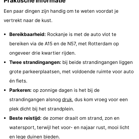
Praktische informatie
Een paar dingen zijn handig om te weten voordat je
vertrekt naar de kust.
Bereikbaarheid:
Rockanje is met de auto vlot te
bereiken via de A15 en de N57, met Rotterdam op
ongeveer drie kwartier rijden.
Twee strandingangen:
bij beide strandingangen liggen
grote parkeerplaatsen, met voldoende ruimte voor auto
én fiets.
Parkeren:
op zonnige dagen is het bij de
strandingangen alsnog
druk
, dus kom vroeg voor een
plek dicht bij het strandplein.
Beste reistijd:
de zomer draait om strand, zon en
watersport, terwijl het voor- en najaar rust, mooi licht
en lege duinen bieden.