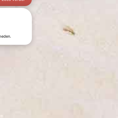
heden.