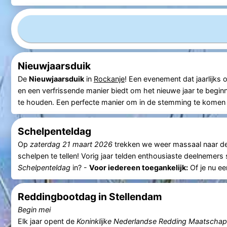
Nieuwjaarsduik
De
Nieuwjaarsduik
in
Rockanje
! Een evenement dat jaarlijks o
en een verfrissende manier biedt om het nieuwe jaar te begi
te houden. Een perfecte manier om in de stemming te komen vo
Schelpenteldag
Op
zaterdag 21 maart 2026
trekken we weer massaal naar d
schelpen te tellen! Vorig jaar telden enthousiaste deelnemers
Schelpenteldag
in? -
Voor iedereen toegankelijk:
Of je nu ee
Reddingbootdag in Stellendam
Begin mei
Elk jaar opent de
Koninklijke Nederlandse Redding Maatschap