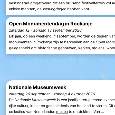
vestingstad omgetoverd tot een bruisend festivalterrein vol ac
unieke markten, de
Vestingdagen
hebben voor ...
Open Monumentendag in Rockanje
zaterdag 12
–
zondag 13 september 2026
Elk jaar, op een weekend in september, worden de deuren va
monumenten in Rockanje
zijn te herkennen aan de
Open Mon
gelegenheid om historische gebouwen, kerken, molens, woon
Nationale Museumweek
zaterdag 26 september
–
zondag 4 oktober 2026
De
Nationale Museumweek
is een jaarlijks terugkerend even
rijke cultuur, kunst en geschiedenis van het land te vieren.
collecties van Nederlandse
musea
te ontdekken. Van ...