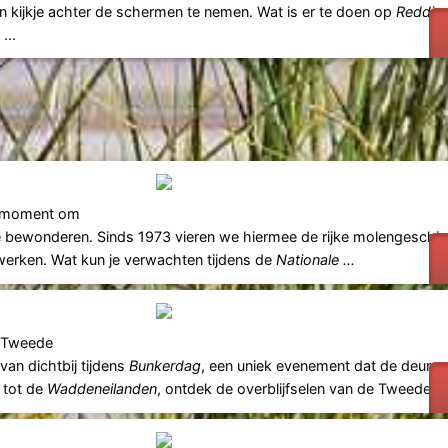
n kijkje achter de schermen te nemen. Wat is er te doen op
Reddin
...
ét moment om
te bewonderen. Sinds 1973 vieren we hiermee de rijke molengeschi
erken. Wat kun je verwachten tijdens de
Nationale ...
e Tweede
van dichtbij tijdens
Bunkerdag
, een uniek evenement dat de deuren
tot de
Waddeneilanden
, ontdek de overblijfselen van de Tweede W 