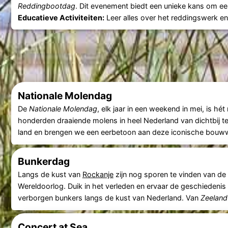
Reddingbootdag
. Dit evenement biedt een unieke kans om ee
Educatieve Activiteiten:
Leer alles over het reddingswerk en 
Nationale Molendag
De
Nationale Molendag
, elk jaar in een weekend in mei, is h
honderden draaiende molens in heel Nederland van dichtbij 
land en brengen we een eerbetoon aan deze iconische bouww
Bunkerdag
Langs de kust van
Rockanje
zijn nog sporen te vinden van d
Wereldoorlog. Duik in het verleden en ervaar de geschiedenis 
verborgen bunkers langs de kust van Nederland. Van
Zeeland
Concert at Sea