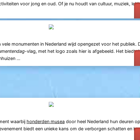
tiviteiten voor jong en oud. Of je nu houdt van cultuur, muziek, lekk
n vele monumenten in Nederland wijd opengezet voor het publiek.
umentendag
-vlag, met het logo zoals hier is afgebeeld. Het biedt
huizen ...
ement waarbij
honderden musea
door heel Nederland hun deuren o
 Dit evenement biedt een unieke kans om de verborgen schatten en b