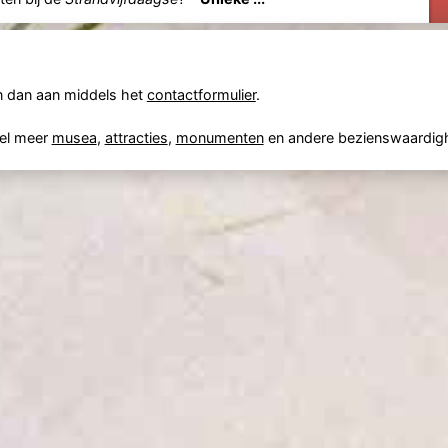
en dan aan middels het
contactformulier
.
el meer
musea
,
attracties
,
monumenten
en andere bezienswaardig