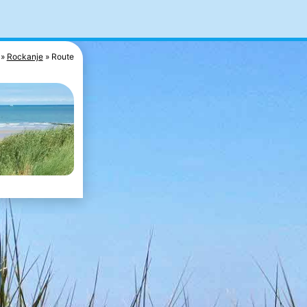
Rockanje
Route