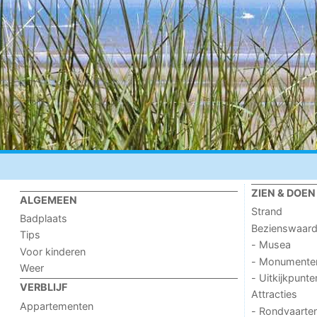
ZIEN & DOEN
ALGEMEEN
Strand
Badplaats
Bezienswaar
Tips
- Musea
Voor kinderen
- Monumente
Weer
- Uitkijkpunte
VERBLIJF
Attracties
Appartementen
- Rondvaarte