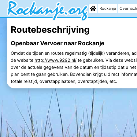
Rockanje
Overnach
Routebeschrijving
Openbaar Vervoer naar Rockanje
Omdat de tijden en routes regelmatig (tijdelijk) veranderen, ad
de website
http://www.9292.nl/
te gebruiken. Via deze websit
over de actuele gegevens van de datum en tijdsstip dat u he
plan bent te gaan gebruiken. Bovendien krijgt u direct informat
totale reistijd, overstapplaatsen, overstaptijden, etc.