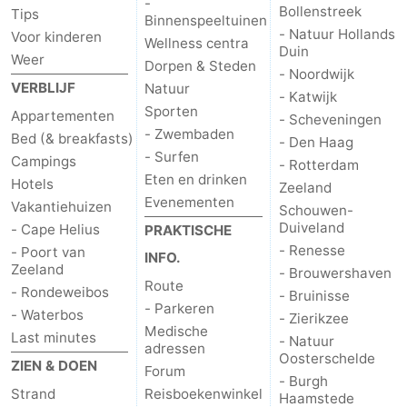
-
Bollenstreek
Tips
Binnenspeeltuinen
- Natuur Hollands
Voor kinderen
Wellness centra
Duin
Weer
Dorpen & Steden
- Noordwijk
VERBLIJF
Natuur
- Katwijk
Sporten
Appartementen
- Scheveningen
- Zwembaden
Bed (& breakfasts)
- Den Haag
- Surfen
Campings
- Rotterdam
Eten en drinken
Hotels
Zeeland
Evenementen
Vakantiehuizen
Schouwen-
Duiveland
- Cape Helius
PRAKTISCHE
- Renesse
- Poort van
INFO.
Zeeland
- Brouwershaven
Route
- Rondeweibos
- Bruinisse
- Parkeren
- Waterbos
- Zierikzee
Medische
Last minutes
- Natuur
adressen
Oosterschelde
ZIEN & DOEN
Forum
- Burgh
Strand
Reisboekenwinkel
Haamstede