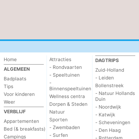
Home
Attracties
DAGTRIPS
- Rondvaarten
ALGEMEEN
Zuid-Holland
- Speeltuinen
- Leiden
Badplaats
-
Bollenstreek
Tips
Binnenspeeltuinen
- Natuur Hollands
Voor kinderen
Wellness centra
Duin
Weer
Dorpen & Steden
- Noordwijk
VERBLIJF
Natuur
- Katwijk
Sporten
Appartementen
- Scheveningen
- Zwembaden
Bed (& breakfasts)
- Den Haag
- Surfen
Campings
- Rotterdam