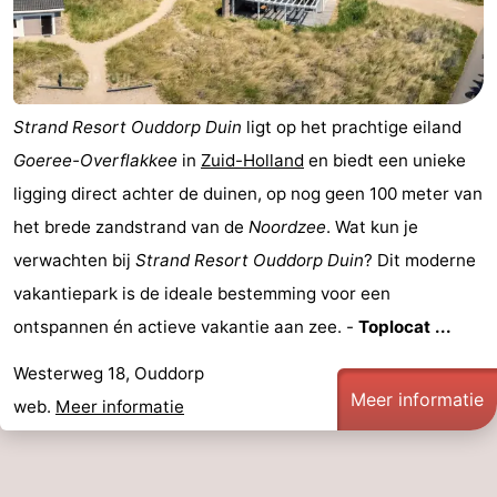
Strand Resort Ouddorp Duin
ligt op het prachtige eiland
Goeree-Overflakkee
in
Zuid-Holland
en biedt een unieke
ligging direct achter de duinen, op nog geen 100 meter van
het brede zandstrand van de
Noordzee
. Wat kun je
verwachten bij
Strand Resort Ouddorp Duin
? Dit moderne
vakantiepark is de ideale bestemming voor een
ontspannen én actieve vakantie aan zee. -
Toplocat ...
Westerweg 18, Ouddorp
Meer informatie
web.
Meer informatie