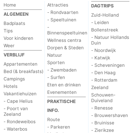
Home
Attracties
DAGTRIPS
- Rondvaarten
ALGEMEEN
Zuid-Holland
- Speeltuinen
- Leiden
Badplaats
-
Bollenstreek
Tips
Binnenspeeltuinen
- Natuur Hollands
Voor kinderen
Wellness centra
Duin
Weer
Dorpen & Steden
- Noordwijk
VERBLIJF
Natuur
- Katwijk
Sporten
Appartementen
- Scheveningen
- Zwembaden
Bed (& breakfasts)
- Den Haag
- Surfen
Campings
- Rotterdam
Eten en drinken
Hotels
Zeeland
Evenementen
Vakantiehuizen
Schouwen-
Duiveland
- Cape Helius
PRAKTISCHE
- Renesse
- Poort van
INFO.
Zeeland
- Brouwershaven
Route
- Rondeweibos
- Bruinisse
- Parkeren
- Waterbos
- Zierikzee