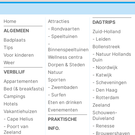
Home
Attracties
DAGTRIPS
- Rondvaarten
ALGEMEEN
Zuid-Holland
- Speeltuinen
- Leiden
Badplaats
-
Bollenstreek
Tips
Binnenspeeltuinen
- Natuur Hollands
Voor kinderen
Wellness centra
Duin
Weer
Dorpen & Steden
- Noordwijk
VERBLIJF
Natuur
- Katwijk
Sporten
Appartementen
- Scheveningen
- Zwembaden
Bed (& breakfasts)
- Den Haag
- Surfen
Campings
- Rotterdam
Eten en drinken
Hotels
Zeeland
Evenementen
Vakantiehuizen
Schouwen-
Duiveland
- Cape Helius
PRAKTISCHE
- Renesse
- Poort van
INFO.
Zeeland
- Brouwershaven