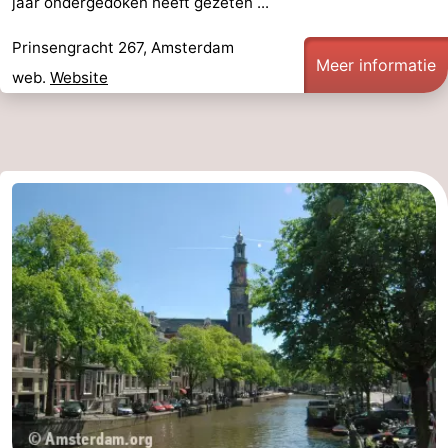
jaar ondergedoken heeft gezeten ...
Prinsengracht 267, Amsterdam
Meer informatie
web.
Website