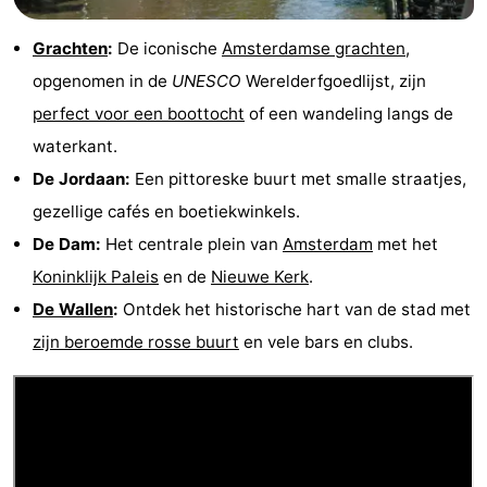
Grachten
:
De iconische
Amsterdamse grachten
,
opgenomen in de
UNESCO
Werelderfgoedlijst, zijn
perfect voor een boottocht
of een wandeling langs de
waterkant.
De Jordaan:
Een pittoreske buurt met smalle straatjes,
gezellige cafés en boetiekwinkels.
De Dam:
Het centrale plein van
Amsterdam
met het
Koninklijk Paleis
en de
Nieuwe Kerk
.
De Wallen
:
Ontdek het historische hart van de stad met
zijn beroemde rosse buurt
en vele bars en clubs.