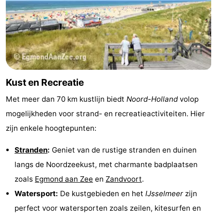
Kust en Recreatie
Met meer dan 70 km kustlijn biedt
Noord-Holland
volop
mogelijkheden voor strand- en recreatieactiviteiten. Hier
zijn enkele hoogtepunten:
Stranden
:
Geniet van de rustige stranden en duinen
langs de Noordzeekust, met charmante badplaatsen
zoals
Egmond aan Zee
en
Zandvoort
.
Watersport:
De kustgebieden en het
IJsselmeer
zijn
perfect voor watersporten zoals zeilen, kitesurfen en