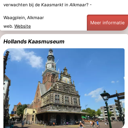
verwachten bij de
Kaasmarkt
in
Alkmaar
? -
Waagplein, Alkmaar
Meer informatie
web.
Website
Hollands Kaasmuseum