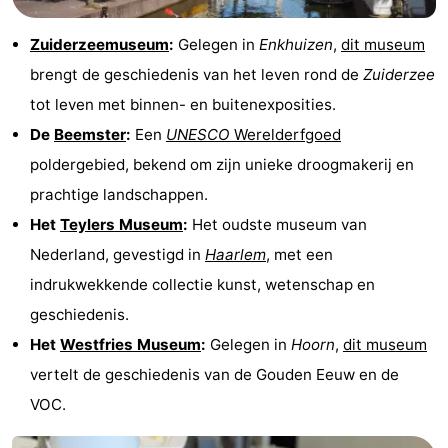
Zuiderzeemuseum
:
Gelegen in
Enkhuizen
,
dit museum
brengt de geschiedenis van het leven rond de
Zuiderzee
tot leven met binnen- en buitenexposities.
De
Beemster
:
Een
UNESCO
Werelderfgoed
poldergebied, bekend om zijn unieke droogmakerij en
prachtige landschappen.
Het
Teylers Museum
:
Het oudste museum van
Nederland, gevestigd in
Haarlem
, met een
indrukwekkende collectie kunst, wetenschap en
geschiedenis.
Het
Westfries Museum
:
Gelegen in
Hoorn
,
dit museum
vertelt de geschiedenis van de Gouden Eeuw en de
VOC.