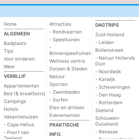
Home
Attracties
DAGTRIPS
- Rondvaarten
ALGEMEEN
Zuid-Holland
- Speeltuinen
- Leiden
Badplaats
-
Bollenstreek
Tips
Binnenspeeltuinen
- Natuur Hollands
Voor kinderen
Wellness centra
Duin
Weer
Dorpen & Steden
- Noordwijk
VERBLIJF
Natuur
- Katwijk
Sporten
Appartementen
- Scheveningen
- Zwembaden
Bed (& breakfasts)
- Den Haag
- Surfen
Campings
- Rotterdam
Eten en drinken
Hotels
Zeeland
Evenementen
Vakantiehuizen
Schouwen-
Duiveland
- Cape Helius
PRAKTISCHE
- Renesse
- Poort van
INFO.
Zeeland