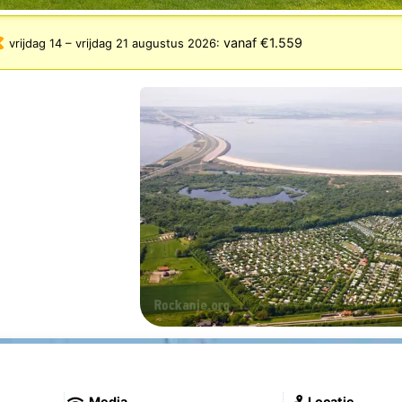
vanaf €1.559
vrijdag 14
–
vrijdag 21 augustus 2026
:
Media
Locatie