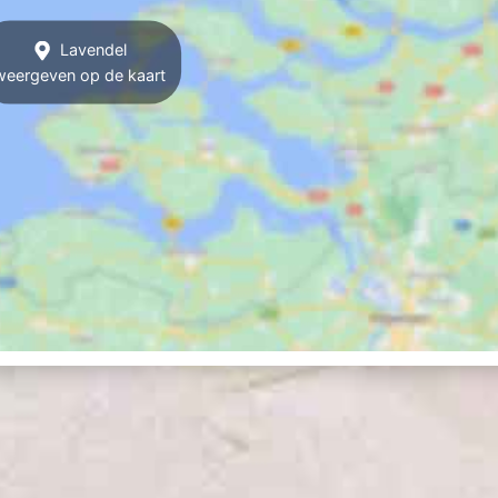
Lavendel
weergeven op de kaart