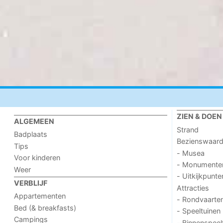
ZIEN & DOEN
ALGEMEEN
Strand
Badplaats
Bezienswaar
Tips
- Musea
Voor kinderen
- Monumente
Weer
- Uitkijkpunte
VERBLIJF
Attracties
Appartementen
- Rondvaarte
Bed (& breakfasts)
- Speeltuinen
Campings
- Binnenspeel