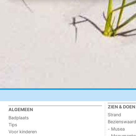
ZIEN & DOEN
ALGEMEEN
Strand
Badplaats
Bezienswaar
Tips
- Musea
Voor kinderen
- Monumente