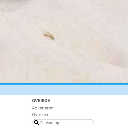
OVERIGE
Adverteren
Over ons