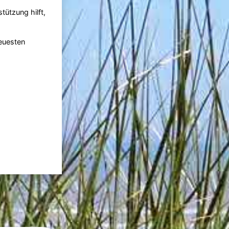
ützung hilft,
neuesten