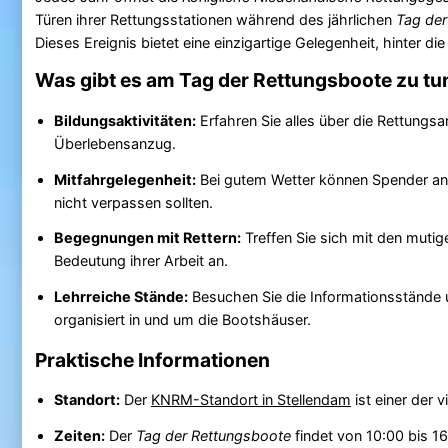
Türen ihrer Rettungsstationen während des jährlichen
Tag der
Dieses Ereignis bietet eine einzigartige Gelegenheit, hinter die
Was gibt es am Tag der Rettungsboote zu tu
Bildungsaktivitäten:
Erfahren Sie alles über die Rettungsa
Überlebensanzug.
Mitfahrgelegenheit:
Bei gutem Wetter können Spender an e
nicht verpassen sollten.
Begegnungen mit Rettern:
Treffen Sie sich mit den mutige
Bedeutung ihrer Arbeit an.
Lehrreiche Stände:
Besuchen Sie die Informationsstände un
organisiert in und um die Bootshäuser.
Praktische Informationen
Standort:
Der
KNRM-Standort in Stellendam
ist einer der 
Zeiten:
Der
Tag der Rettungsboote
findet von 10:00 bis 16