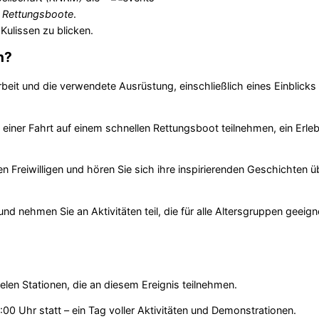
 Rettungsboote
.
 Kulissen zu blicken.
n?
rbeit und die verwendete Ausrüstung, einschließlich eines Einblicks 
iner Fahrt auf einem schnellen Rettungsboot teilnehmen, ein Erleb
n Freiwilligen und hören Sie sich ihre inspirierenden Geschichten ü
d nehmen Sie an Aktivitäten teil, die für alle Altersgruppen geeign
vielen Stationen, die an diesem Ereignis teilnehmen.
:00 Uhr statt – ein Tag voller Aktivitäten und Demonstrationen.