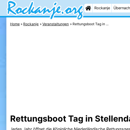
Rockanje
Übernach
Home
Rockanje
Veranstaltungen
Rettungsboot Tag in ...
Rettungsboot Tag in Stellen
Jedes Jahr öffnet die
Königliche Niederländische Rettungsge