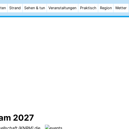
ten
Strand
Sehen & tun
Veranstaltungen
Praktisch
Region
Wetter
dam 2027
sellschaft (KNRM)
die