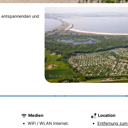
n entspannenden und
Medien
Location
WiFi / WLAN Internet.
Entfernung zum