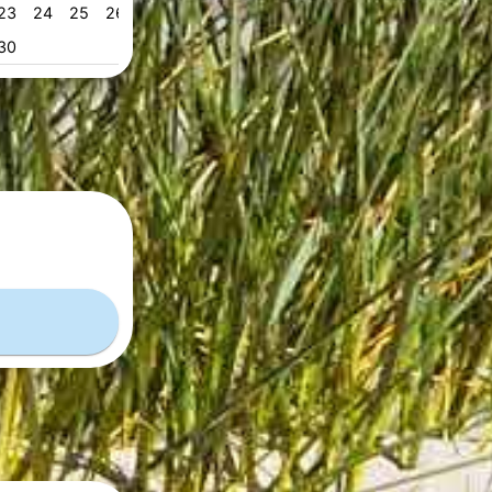
23
24
25
26
27
28
29
28
29
30
31
53
30