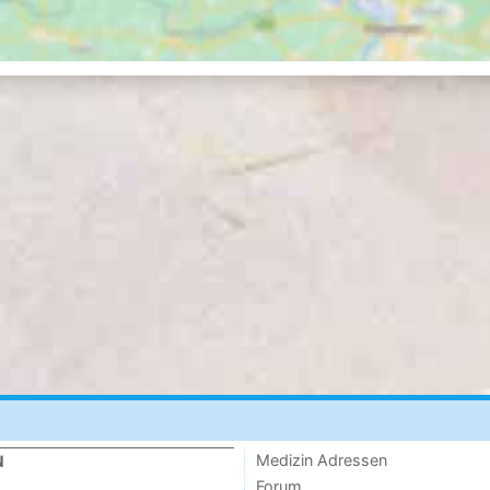
Medizin Adressen
N
Forum