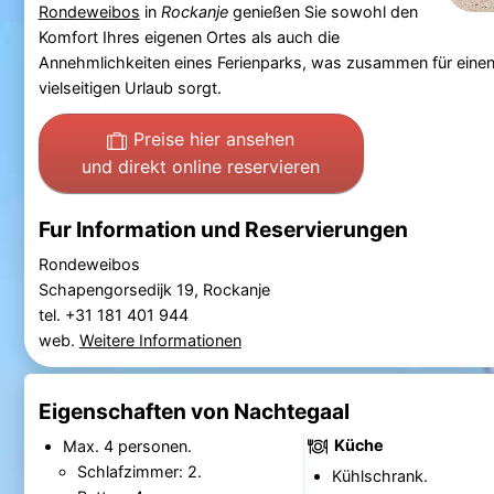
Rondeweibos
in
Rockanje
genießen Sie sowohl den
Komfort Ihres eigenen Ortes als auch die
Annehmlichkeiten eines Ferienparks, was zusammen für eine
vielseitigen Urlaub sorgt.
Preise hier ansehen
und direkt online reservieren
Fur Information und Reservierungen
Rondeweibos
Schapengorsedijk 19, Rockanje
tel. +31 181 401 944
web.
Weitere Informationen
Eigenschaften von Nachtegaal
Küche
Max. 4 personen.
Schlafzimmer: 2.
Kühlschrank.