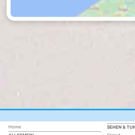
Home
SEHEN & TU