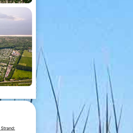
 Strand: