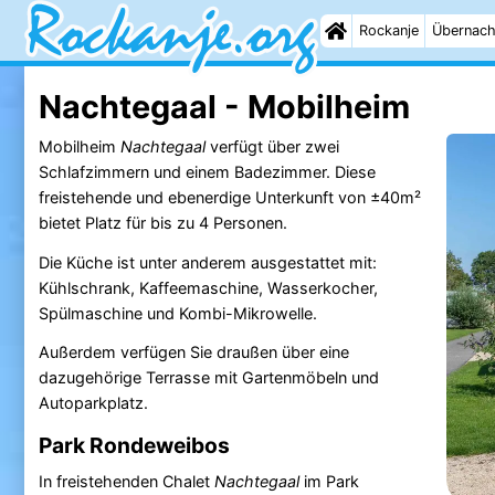
Rockanje
Übernach
Nachtegaal - Mobilheim
Mobilheim
Nachtegaal
verfügt über zwei
Schlafzimmern und einem Badezimmer. Diese
freistehende und ebenerdige Unterkunft von ±40m²
bietet Platz für bis zu 4 Personen.
Die Küche ist unter anderem ausgestattet mit:
Kühlschrank, Kaffeemaschine, Wasserkocher,
Spülmaschine und Kombi-Mikrowelle.
Außerdem verfügen Sie draußen über eine
dazugehörige Terrasse mit Gartenmöbeln und
Autoparkplatz.
Park Rondeweibos
In freistehenden Chalet
Nachtegaal
im Park