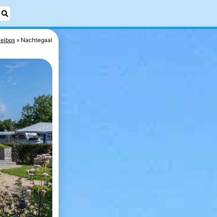
eibos
Nachtegaal