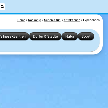
Home
Rockanje
Sehen & tun
Attraktionen
Experiences
ellness-Zentren
Dörfer & Städte
Natur
Sport