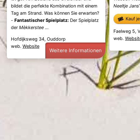
bildet die perfekte Kombination mit einem
Neeltje Jans
Tag am Strand. Was können Sie erwarten?
Kauf j
-
Fantastischer Spielplatz:
Der Spielplatz
der
Mèkkerstee ...
Faelweg 5, 
web.
Websit
Hofdijksweg 34, Ouddorp
web.
Website
Weitere Informationen