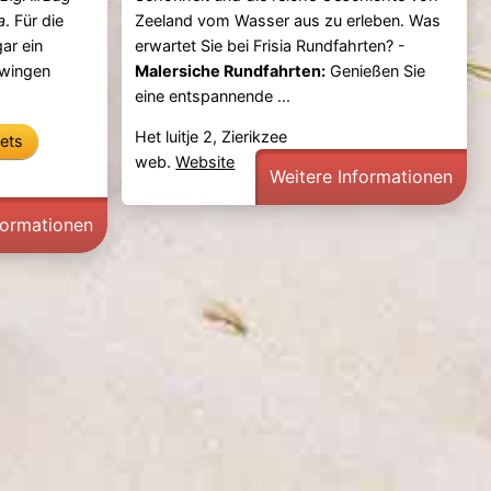
a
. Für die
Zeeland vom Wasser aus zu erleben. Was
ar ein
erwartet Sie bei Frisia Rundfahrten? -
hwingen
Malersiche Rundfahrten:
Genießen Sie
eine entspannende ...
Het luitje 2, Zierikzee
kets
web.
Website
Weitere Informationen
formationen