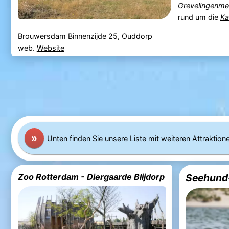
Grevelingenme
rund um die
Ka
Brouwersdam Binnenzijde 25, Ouddorp
web.
Website
»
Unten finden Sie unsere Liste mit weiteren Attraktion
Zoo Rotterdam - Diergaarde Blijdorp
Seehund-